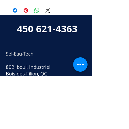
450 621-4363
Sel-Eau-Tech
802, boul. Industriel
Bois-des-Filion, QC
J6Z 0A3
info@seleautech.com
Heures d'ouverture