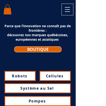
Parce que l’innovation ne connaît pas de
frontières :
découvrez nos marques québécoises,
européennes et asiatiques
BOUTIQUE
Robots
Cellules
Système au Sel
Pompes