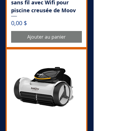
sans fil avec Wifi pour
piscine creusée de Moov
Prix
0,00 $
Ajouter au panier