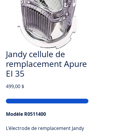
Jandy cellule de
remplacement Apure
EI 35
Prix
499,00 $
Modèle R0511400
L'électrode de remplacement Jandy