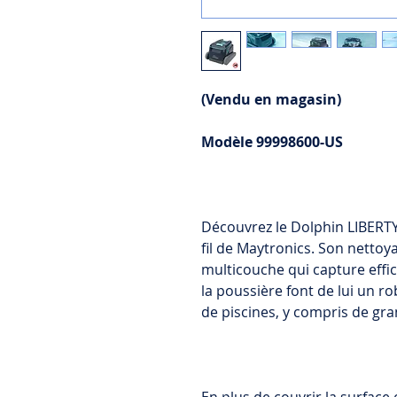
(Vendu en magasin)
Modèle 99998600-US
Découvrez le Dolphin LIBERT
fil de Maytronics. Son nettoya
multicouche qui capture effica
la poussière font de lui un 
de piscines, y compris de gran