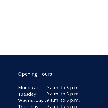
Opening Hours
Monday :
9 a.m. to 5 p.m.
9 a.m. to 5 p.m.
Tuesday :
9 a.m. to 5 p.m.
Wednesday :
9 a.m. to 5 p.m.
Thursday :