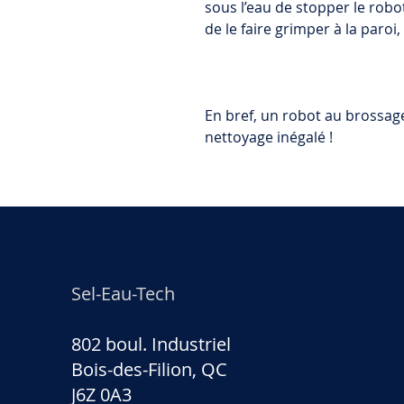
sous l’eau de stopper le rob
de le faire grimper à la paroi
En bref, un robot au brossage
nettoyage inégalé !
Sel-Eau-Tech
802 boul. Industriel
Bois-des-Filion, QC
J6Z 0A3