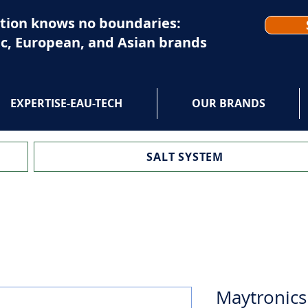
tion knows no boundaries:
c, European, and Asian brands
EXPERTISE-EAU-TECH
OUR BRANDS
SALT SYSTEM
Maytronics