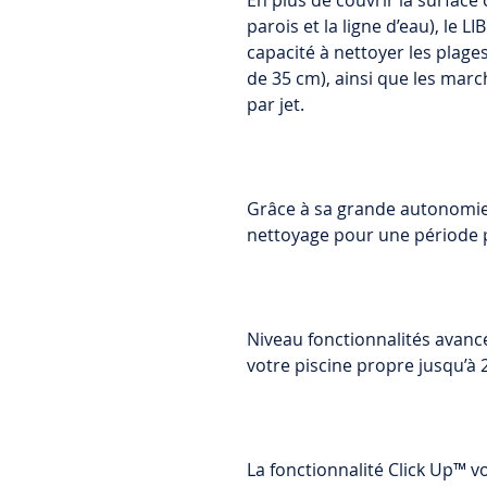
En plus de couvrir la surface 
parois et la ligne d’eau), le 
capacité à nettoyer les pla
de 35 cm), ainsi que les marc
par jet.
Grâce à sa grande autonomie,
nettoyage pour une période 
Niveau fonctionnalités avan
votre piscine propre jusqu’à 
La fonctionnalité Click Up™ v