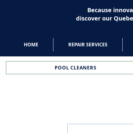
Because innova
discover our Quebe
HOME
REPAIR SERVICES
POOL CLEANERS