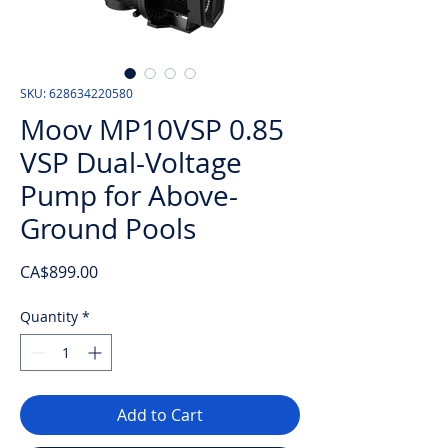
SKU: 628634220580
Moov MP10VSP 0.85
VSP Dual-Voltage
Pump for Above-
Ground Pools
Price
CA$899.00
Quantity
*
Add to Cart